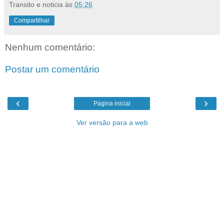
Transito e noticia
às
05:26
Compartilhar
Nenhum comentário:
Postar um comentário
‹
›
Página inicial
Ver versão para a web