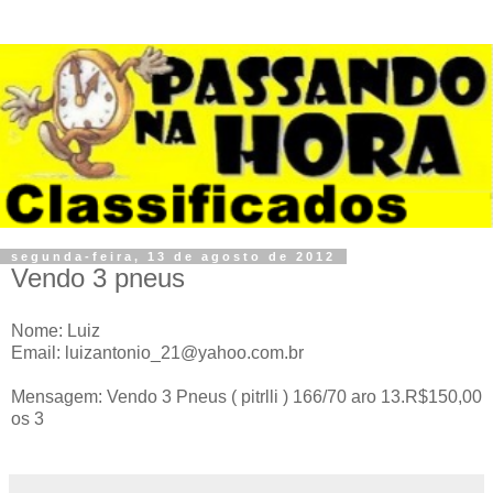
segunda-feira, 13 de agosto de 2012
Vendo 3 pneus
Nome: Luiz
Email: luizantonio_21@yahoo.com.br
Mensagem: Vendo 3 Pneus ( pitrlli ) 166/70 aro 13.R$150,00
os 3