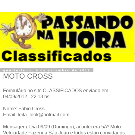
quarta-feira, 5 de setembro de 2012
MOTO CROSS
Formulário no site CLASSIFICADOS enviado em
04/09/2012 - 22:13 hs.
Nome: Fabio Cross
Email: leila_look@hotmail.com
Mensagem: Dia 09/09 (Domingo), acontecera 5Âº Moto
Velocidade Fazenda Sâo João e todos estão convidados.