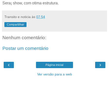
Sera¡ show, com otima estrutura.
Transito e noticia
às
07:54
Compartilhar
Nenhum comentário:
Postar um comentário
‹
›
Página inicial
Ver versão para a web