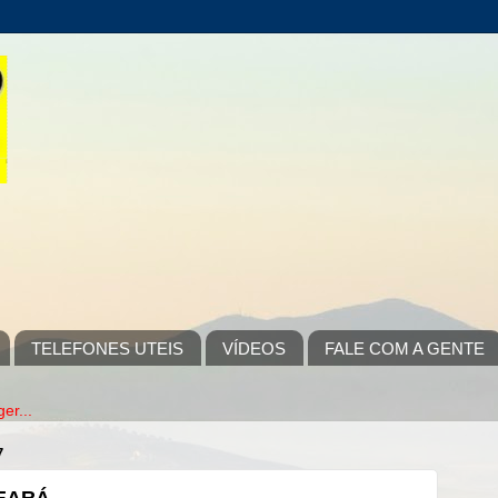
TELEFONES UTEIS
VÍDEOS
FALE COM A GENTE
7