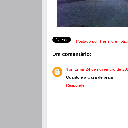
Postado por
Transito e notic
Um comentário:
Yuri Lima
24 de novembro de 20
Quanto e a Casa de praia?
Responder