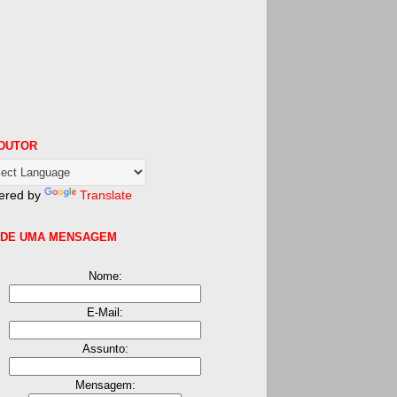
DUTOR
ered by
Translate
DE UMA MENSAGEM
Nome:
E-Mail:
Assunto:
Mensagem: