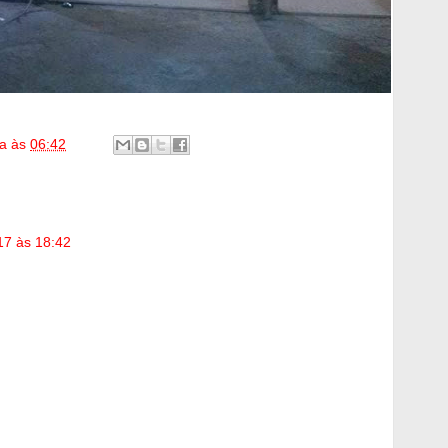
ia
às
06:42
17 às 18:42