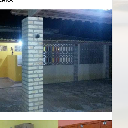
CEARÁ